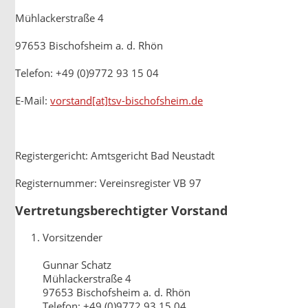
Mühlackerstraße 4
97653 Bischofsheim a. d. Rhön
Telefon: +49 (0)9772 93 15 04
E-Mail:
vorstand[at]tsv-bischofsheim.de
Registergericht: Amtsgericht Bad Neustadt
Registernummer: Vereinsregister VB 97
Vertretungsberechtigter Vorstand
Vorsitzender
Gunnar Schatz
Mühlackerstraße 4
97653 Bischofsheim a. d. Rhön
Telefon: +49 (0)9772 93 15 04