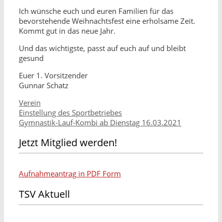
Ich wünsche euch und euren Familien für das
bevorstehende Weihnachtsfest eine erholsame Zeit.
Kommt gut in das neue Jahr.
Und das wichtigste, passt auf euch auf und bleibt
gesund
Euer 1. Vorsitzender
Gunnar Schatz
Kategorien
Verein
Beitrags-
Einstellung des Sportbetriebes
Navigation
Gymnastik-Lauf-Kombi ab Dienstag 16.03.2021
Jetzt Mitglied werden!
Aufnahmeantrag in PDF Form
TSV Aktuell