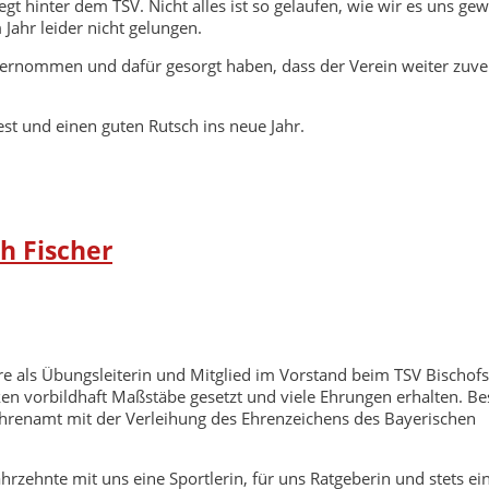
iegt hinter dem TSV. Nicht alles ist so gelaufen, wie wir es uns ge
Jahr leider nicht gelungen.
ernommen und dafür gesorgt haben, dass der Verein weiter zuver
st und einen guten Rutsch ins neue Jahr.
h Fischer
hre als Übungsleiterin und Mitglied im Vorstand beim TSV Bischof
irken vorbildhaft Maßstäbe gesetzt und viele Ehrungen erhalten. B
hrenamt mit der Verleihung des Ehrenzeichens des Bayerischen
hrzehnte mit uns eine Sportlerin, für uns Ratgeberin und stets ei