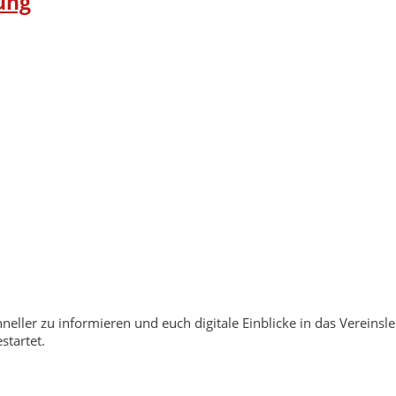
ung
neller zu informieren und euch digitale Einblicke in das Vereinsl
tartet.