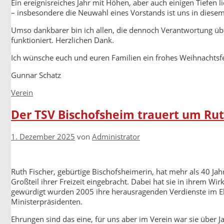
Ein ereignisreiches Jahr mit Höhen, aber auch einigen Tiefen l
– insbesondere die Neuwahl eines Vorstands ist uns in diesem 
Umso dankbarer bin ich allen, die dennoch Verantwortung üb
funktioniert. Herzlichen Dank.
Ich wünsche euch und euren Familien ein frohes Weihnachtsfe
Gunnar Schatz
Kategorien
Verein
Der TSV Bischofsheim trauert um Rut
1. Dezember 2025
von
Administrator
Ruth Fischer, gebürtige Bischofsheimerin, hat mehr als 40 Ja
Großteil ihrer Freizeit eingebracht. Dabei hat sie in ihrem W
gewürdigt wurden 2005 ihre herausragenden Verdienste im E
Ministerpräsidenten.
Ehrungen sind das eine, für uns aber im Verein war sie über Ja