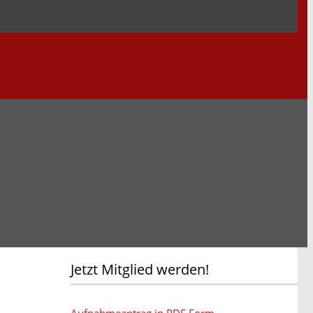
Jetzt Mitglied werden!
Aufnahmeantrag in PDF Form