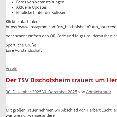
Fotos von Veranstaltungen
Aktuelle Updates
Einblicke hinter die Kulissen
Klickt einfach hier:
https://www.instagram.com/tsv_bischofsheim?utm_source
oder scannt einfach den QR-Code und folgt uns, damit ihr nic
Sportliche Grüße
Eure Vorstandschaft
Kategorien
Verein
Der TSV Bischofsheim trauert um He
30. Dezember 2025
30. Dezember 2025
von
Administrator
Mit großer Trauer nehmen wir Abschied von Herbert Lucht, 
war wie nur wenige andere.