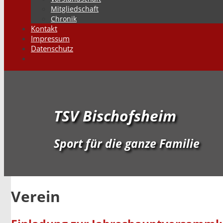
Mitgliedschaft
Chronik
Kontakt
Impressum
Datenschutz
Suchen
TSV Bischofsheim
Sport für die ganze Familie
Verein