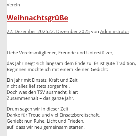
Kategorien
Verein
Weihnachtsgrüße
22. Dezember 2025
22. Dezember 2025
von
Administrator
Liebe Vereinsmitglieder, Freunde und Unterstützer,
das Jahr neigt sich langsam dem Ende zu. Es ist gute Traditio
Beginnen möchte ich mit einem kleinen Gedicht:
Ein Jahr mit Einsatz, Kraft und Zeit,
nicht alles lief stets sorgenfrei.
Doch was den TSV ausmacht, klar:
Zusammenhalt – das ganze Jahr.
Drum sagen wir in dieser Zeit
Danke für Treue und viel Einsatzbereitschaft.
Genießt nun Ruhe, Licht und Frieden,
auf, dass wir neu gemeinsam starten.