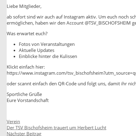
Liebe Mitglieder,
ab sofort sind wir auch auf Instagram aktiv. Um euch noch sch
ermöglichen, haben wir den Account @TSV_BISCHOFSHEIM ges
Was erwartet euch?
Fotos von Veranstaltungen
Aktuelle Updates
Einblicke hinter die Kulissen
Klickt einfach hier:
https://www.instagram.com/tsv_bischofsheim?utm_source
oder scannt einfach den QR-Code und folgt uns, damit ihr nic
Sportliche Grüße
Eure Vorstandschaft
Kategorien
Verein
Beitrags-
Der TSV Bischofsheim trauert um Herbert Lucht
Navigation
Nächster Beitrag