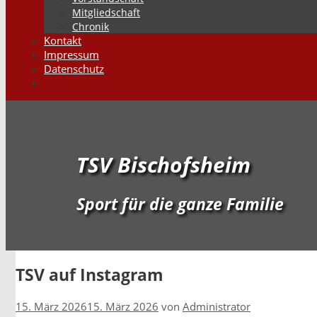
Mitgliedschaft
Chronik
Kontakt
Impressum
Datenschutz
Suchen
TSV Bischofsheim
Sport für die ganze Familie
TSV auf Instagram
15. März 2026
15. März 2026
von
Administrator