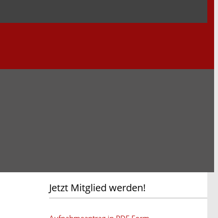
Jetzt Mitglied werden!
Aufnahmeantrag in PDF Form