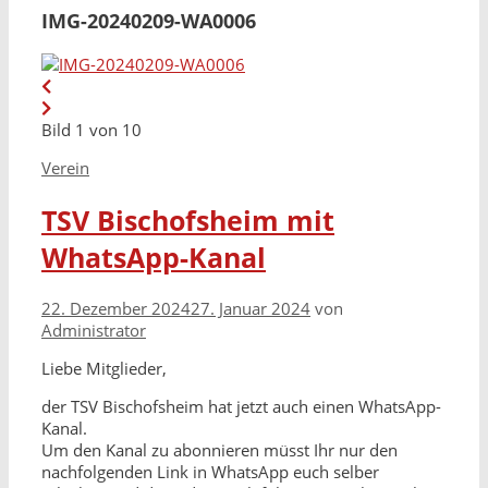
IMG-20240209-WA0006
Bild 1 von 10
Kategorien
Verein
TSV Bischofsheim mit
WhatsApp-Kanal
22. Dezember 2024
27. Januar 2024
von
Administrator
Liebe Mitglieder,
der TSV Bischofsheim hat jetzt auch einen WhatsApp-
Kanal.
Um den Kanal zu abonnieren müsst Ihr nur den
nachfolgenden Link in WhatsApp euch selber