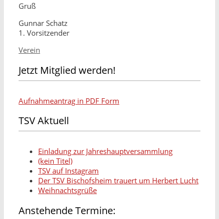
Gruß
Gunnar Schatz
1. Vorsitzender
Kategorien
Verein
Jetzt Mitglied werden!
Aufnahmeantrag in PDF Form
TSV Aktuell
Einladung zur Jahreshauptversammlung
(kein Titel)
TSV auf Instagram
Der TSV Bischofsheim trauert um Herbert Lucht
Weihnachtsgrüße
Anstehende Termine: