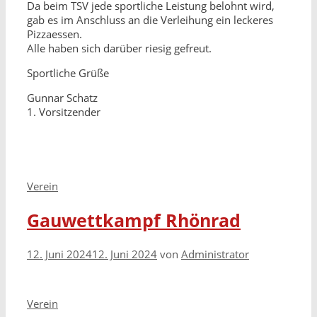
Da beim TSV jede sportliche Leistung belohnt wird,
gab es im Anschluss an die Verleihung ein leckeres
Pizzaessen.
Alle haben sich darüber riesig gefreut.
Sportliche Grüße
Gunnar Schatz
1. Vorsitzender
Kategorien
Verein
Gauwettkampf Rhönrad
12. Juni 2024
12. Juni 2024
von
Administrator
Kategorien
Verein