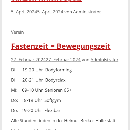
5. April 2024
5. April 2024
von
Administrator
Kategorien
Verein
Fastenzeit = Bewegungszeit
27. Februar 2024
27. Februar 2024
von
Administrator
Di: 19-20 Uhr Bodyforming
Di: 20-21 Uhr Bodyrelax
Mi: 09-10 Uhr Senioren 65+
Do: 18-19 Uhr Softgym
Do: 19-20 Uhr Flexibar
Alle Stunden finden in der Helmut-Becker-Halle statt.