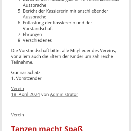
Aussprache
Bericht der Kassiererin mit anschließender
Aussprache
Entlastung der Kassiererin und der
Vorstandschaft
Ehrungen
Verschiedenes
Die Vorstandschaft bittet alle Mitglieder des Vereins,
vor allem auch die Eltern der Kinder um zahlreiche
Teilnahme.
Gunnar Schatz
1. Vorsitzender
Kategorien
Verein
18. April 2024
von
Administrator
Kategorien
Verein
Tanzen macht Spaß