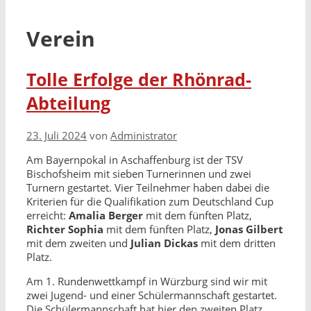
Verein
Tolle Erfolge der Rhönrad-
Abteilung
23. Juli 2024
von
Administrator
Am Bayernpokal in Aschaffenburg ist der TSV
Bischofsheim mit sieben Turnerinnen und zwei
Turnern gestartet. Vier Teilnehmer haben dabei die
Kriterien für die Qualifikation zum Deutschland Cup
erreicht:
Amalia Berger
mit dem fünften Platz,
Richter Sophia
mit dem fünften Platz,
Jonas Gilbert
mit dem zweiten und
Julian Dickas
mit dem dritten
Platz.
Am 1. Rundenwettkampf in Würzburg sind wir mit
zwei Jugend- und einer Schülermannschaft gestartet.
Die Schülermannschaft hat hier den zweiten Platz