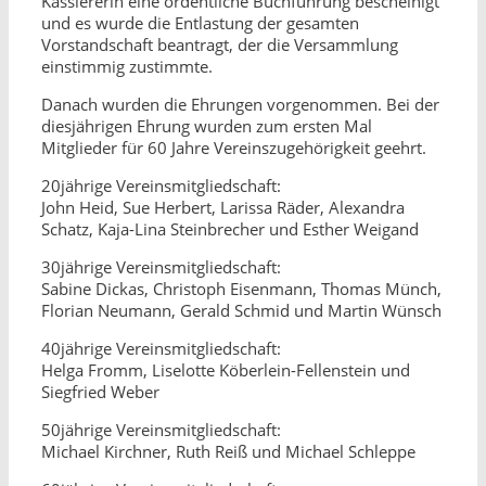
Kassiererin eine ordentliche Buchführung bescheinigt
und es wurde die Entlastung der gesamten
Vorstandschaft beantragt, der die Versammlung
einstimmig zustimmte.
Danach wurden die Ehrungen vorgenommen. Bei der
diesjährigen Ehrung wurden zum ersten Mal
Mitglieder für 60 Jahre Vereinszugehörigkeit geehrt.
20jährige Vereinsmitgliedschaft:
John Heid, Sue Herbert, Larissa Räder, Alexandra
Schatz, Kaja-Lina Steinbrecher und Esther Weigand
30jährige Vereinsmitgliedschaft:
Sabine Dickas, Christoph Eisenmann, Thomas Münch,
Florian Neumann, Gerald Schmid und Martin Wünsch
40jährige Vereinsmitgliedschaft:
Helga Fromm, Liselotte Köberlein-Fellenstein und
Siegfried Weber
50jährige Vereinsmitgliedschaft:
Michael Kirchner, Ruth Reiß und Michael Schleppe