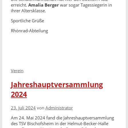
erreicht.
Amalia Berger
war sogar Tagessiegerin in
ihrer Altersklasse.
Sportliche Grüße
Rhönrad-Abteilung
Kategorien
Verein
Jahreshauptversammlung
2024
23. Juli 2024
von
Administrator
Am 24. Mai 2024 fand die Jahreshauptversammlung
des TSV Bischofsheim in der Helmut-Becker-Halle