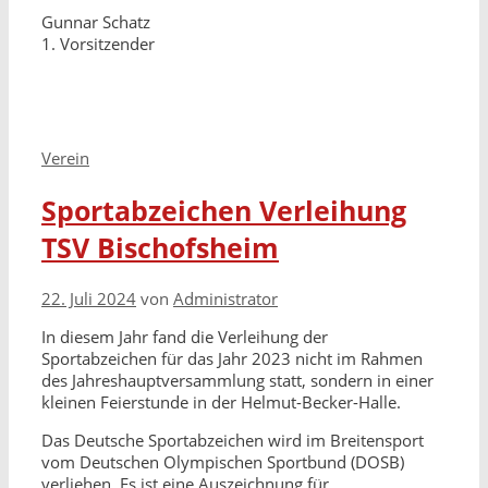
Gunnar Schatz
1. Vorsitzender
Kategorien
Verein
Sportabzeichen Verleihung
TSV Bischofsheim
22. Juli 2024
von
Administrator
In diesem Jahr fand die Verleihung der
Sportabzeichen für das Jahr 2023 nicht im Rahmen
des Jahreshauptversammlung statt, sondern in einer
kleinen Feierstunde in der Helmut-Becker-Halle.
Das Deutsche Sportabzeichen wird im Breitensport
vom Deutschen Olympischen Sportbund (DOSB)
verliehen. Es ist eine Auszeichnung für